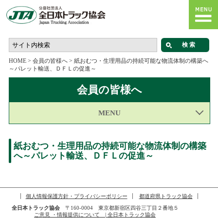
HOME
>
会員の皆様へ
>
紙おむつ・生理用品の持続可能な物流体制の構築へ
～パレット輸送、ＤＦＬの促進～
会員の皆様へ
MENU
紙おむつ・生理用品の持続可能な物流体制の構築
へ～パレット輸送、ＤＦＬの促進～
個人情報保護方針・プライバシーポリシー
都道府県トラック協会
全日本トラック協会
〒160-0004 東京都新宿区四谷三丁目２番地５
ご意見 ・情報提供について | 全日本トラック協会