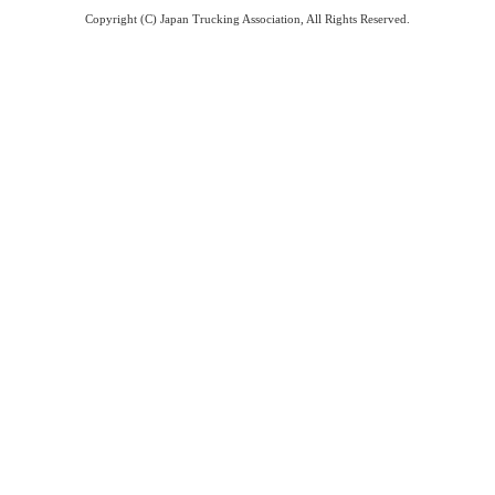
Copyright (C) Japan Trucking Association, All Rights Reserved.