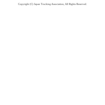
Copyright (C) Japan Trucking Association, All Rights Reserved.