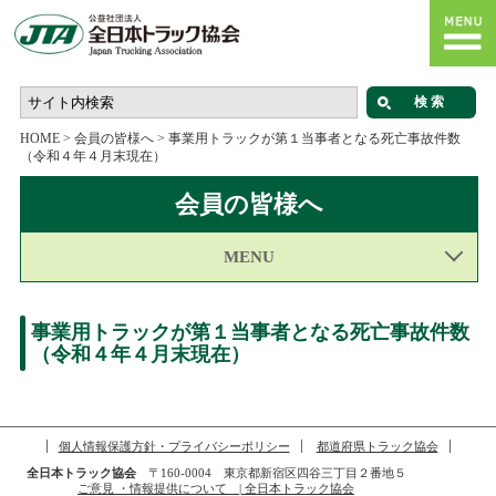
HOME
>
会員の皆様へ
>
事業用トラックが第１当事者となる死亡事故件数
（令和４年４月末現在）
会員の皆様へ
MENU
事業用トラックが第１当事者となる死亡事故件数
（令和４年４月末現在）
個人情報保護方針・プライバシーポリシー
都道府県トラック協会
全日本トラック協会
〒160-0004 東京都新宿区四谷三丁目２番地５
ご意見 ・情報提供について | 全日本トラック協会