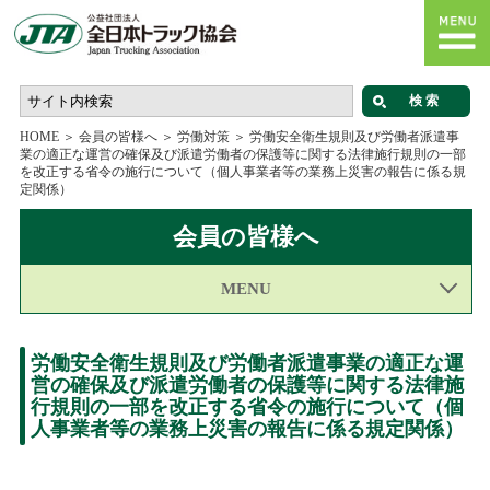
HOME
＞
会員の皆様へ
＞
労働対策
＞
労働安全衛生規則及び労働者派遣事
業の適正な運営の確保及び派遣労働者の保護等に関する法律施行規則の一部
を改正する省令の施行について（個人事業者等の業務上災害の報告に係る規
定関係）
会員の皆様へ
MENU
労働安全衛生規則及び労働者派遣事業の適正な運
営の確保及び派遣労働者の保護等に関する法律施
行規則の一部を改正する省令の施行について（個
人事業者等の業務上災害の報告に係る規定関係）