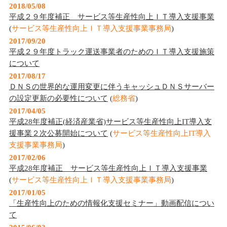
2018/05/08
平成２９年度補正 サービス等生産性向上ＩＴ導入支援事業
(
サービス等生産性向上ＩＴ導入支援事業事務局
)
2017/09/20
平成２９年度トラック運送事業者のためのＩＴ導入支援施策
について
2017/08/17
ＤＮＳの世界的な運用変更に伴うキャッシュＤＮＳサーバー
の設定更新の必要性について
(
総務省
)
2017/04/05
平成28年度補正(経済産業省)サービス等生産性向上IT導入支
援事業２次公募開始について
(
サービス等生産性向上IT導入
支援事業事務局
)
2017/02/06
平成28年度補正 サービス等生産性向上ＩＴ導入支援事業
(
サービス等生産性向上ＩＴ導入支援事業事務局
)
2017/01/05
「生産性向上のための情報化支援セミナー」動画配信につい
て