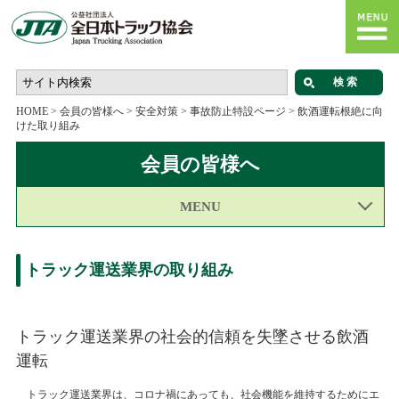
HOME
>
会員の皆様へ
>
安全対策
>
事故防止特設ページ
>
飲酒運転根絶に向
けた取り組み
会員の皆様へ
MENU
トラック運送業界の取り組み
トラック運送業界の社会的信頼を失墜させる飲酒
運転
トラック運送業界は、コロナ禍にあっても、社会機能を維持するためにエ