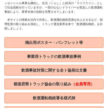
ッセンシャル事業を継続し、生活（くらし）と経済の「ライフライン」とし
て社会貢献を行っていますが、一部の心ないドライバーが惹起した飲酒運転
事故により、業界全体の信頼を失墜させてしまいます。
本サイトの情報を社内で共有し、飲酒運転根絶意識を向上させるなど、指
導監督の取り組みを強化し、トラック運送業界全体で「飲酒運転根絶」を目
指しましょう。
掲出用ポスター・パンフレット等
事業用トラックの飲酒事故事例
飲酒事故対策に関する全ト協発出文書
都道府県トラック協会の取り組み
（会員専用）
飲酒運転根絶署名様式例