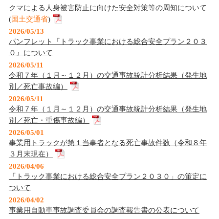
クマによる人身被害防止に向けた安全対策等の周知について
(
国土交通省
)
2026/05/13
パンフレット『トラック事業における総合安全プラン２０３
０』について
2026/05/11
令和７年（１月～１２月）の交通事故統計分析結果（発生地
別／死亡事故編）
2026/05/11
令和７年（１月～１２月）の交通事故統計分析結果（発生地
別／死亡・重傷事故編）
2026/05/01
事業用トラックが第１当事者となる死亡事故件数（令和８年
３月末現在）
2026/04/06
「トラック事業における総合安全プラン２０３０」の策定に
ついて
2026/04/02
事業用自動車事故調査委員会の調査報告書の公表について