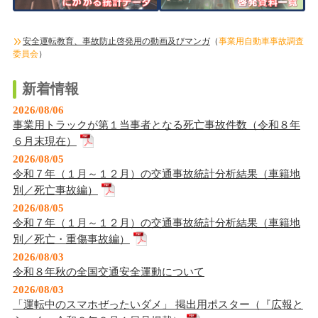
安全運転教育、事故防止啓発用の動画及びマンガ
（
事業用自動車事故調査
委員会
）
新着情報
2026/08/06
事業用トラックが第１当事者となる死亡事故件数（令和８年
６月末現在）
2026/08/05
令和７年（１月～１２月）の交通事故統計分析結果（車籍地
別／死亡事故編）
2026/08/05
令和７年（１月～１２月）の交通事故統計分析結果（車籍地
別／死亡・重傷事故編）
2026/08/03
令和８年秋の全国交通安全運動について
2026/08/03
「運転中のスマホぜったいダメ」 掲出用ポスター（『広報と