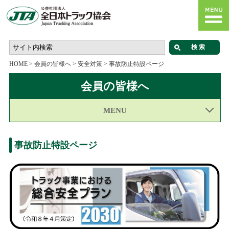
HOME
>
会員の皆様へ
>
安全対策
>
事故防止特設ページ
会員の皆様へ
MENU
事故防止特設ページ