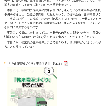
長時間労働の抑制、生活習慣病対策、メンタルヘルス対策等については、事
業者の責務として確実に取り組むべき重要事項です。
本冊子は、積極的に従業員の健康管理に取り組んでいる運送事業者の優良
事例を紹介した、当協会機関紙『広報とらっく』の連載企画「健康職場づく
り―事業者訪問―」に掲載された10 社の取り組みを抜粋して一冊にまとめた
第３弾で、トラック運送業界に健康管理の取り組みが広く浸透していくこと
を目的に紹介するものです。
事業者の皆様におかれましては、本冊子の内容をご参照いただき、適切な
対応および主体的かつ継続的な取り組みを進めていただくよう求めます。
本冊子が、従業員の健康確保と安全で働きやすい職場環境の実現につなが
ることを期待しています。
『「健康職場づくり」事業者訪問 Part３』