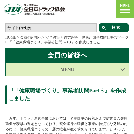
HOME
>
会員の皆様へ
>
安全対策
>
過労死等・健康起因事故防止特設ページ
>
『「健康職場づくり」事業者訪問Part３』を作成しました
会員の皆様へ
MENU
『「健康職場づくり」事業者訪問Part３』を作成
しました
近年、トラック運送事業においては、労働環境の改善および従業員の健康
確保が喫緊の課題となっており、安全運行の確保と事業の持続的な発展のた
めには、健康職場づくりの一層の推進が強く求められています。とりわけ、