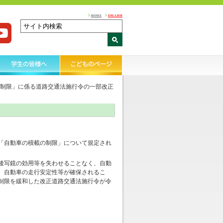
HOME
ENGLISH
制限」に係る道路交通法施行令の一部改正
「自動車の積載の制限」について規定され
後写鏡の効用等を失わせることなく、自動
、自動車の走行安定性等が確保されるこ
制限を緩和した改正道路交通法施行令が令