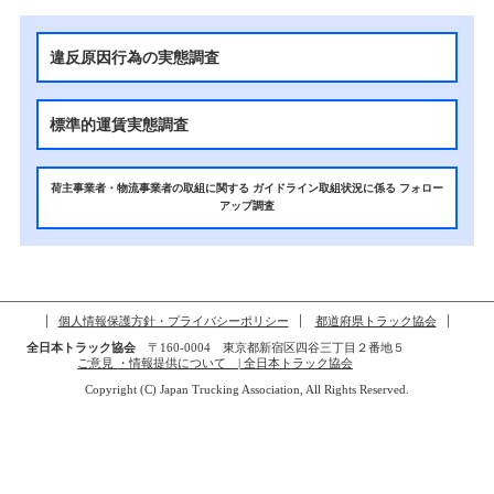
違反原因行為の実態調査
標準的運賃実態調査
荷主事業者・物流事業者の取組に関する
ガイドライン取組状況に係る
フォロー
アップ調査
個人情報保護方針・プライバシーポリシー
都道府県トラック協会
全日本トラック協会
〒160-0004 東京都新宿区四谷三丁目２番地５
ご意見 ・情報提供について | 全日本トラック協会
Copyright (C) Japan Trucking Association, All Rights Reserved.