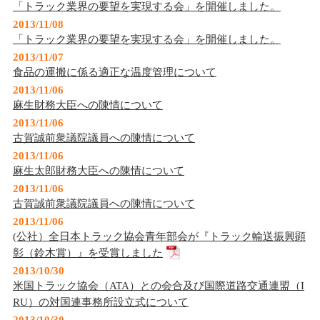
「トラック業界の要望を実現する会」を開催しました。
2013/11/08
「トラック業界の要望を実現する会」を開催しました。
2013/11/07
食品の運搬に係る適正な温度管理について
2013/11/06
麻生財務大臣への陳情について
2013/11/06
古賀誠前衆議院議員への陳情について
2013/11/06
麻生太郎財務大臣への陳情について
2013/11/06
古賀誠前衆議院議員への陳情について
2013/11/06
(公社）全日本トラック協会青年部会が『トラック輸送振興顕
彰（鈴木賞）』を受賞しました
2013/10/30
米国トラック協会（ATA）との会合及び国際道路交通連盟（I
RU）の対国連事務所設立式について