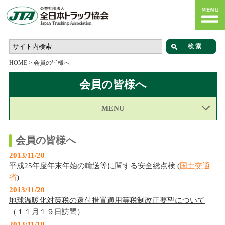
HOME
>
会員の皆様へ
会員の皆様へ
MENU
会員の皆様へ
2013/11/20
平成25年度年末年始の輸送等に関する安全総点検
(
国土交通
省
)
2013/11/20
地球温暖化対策税の還付措置適用等税制改正要望について
（１１月１９日訪問）
2013/11/18