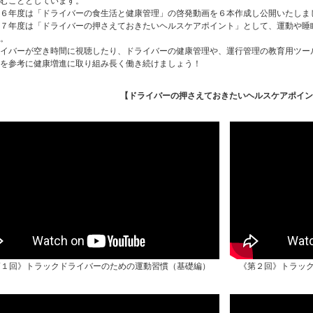
むこととしています。
６年度は「ドライバーの食生活と健康管理」の啓発動画を６本作成し公開いたしま
７年度は「ドライバーの押さえておきたいヘルスケアポイント」として、運動や睡
。
イバーが空き時間に視聴したり、ドライバーの健康管理や、運行管理の教育用ツー
を参考に健康増進に取り組み長く働き続けましょう！
【ドライバーの押さえておきたいヘルスケアポイン
第１回》トラックドライバーのための運動習慣（基礎編）
《第２回》トラッ