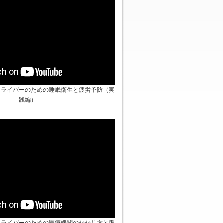
ドライバーのための睡眠衛生と疲労予防（実
践編）
ドライバーのための医療機関のかかり方と服