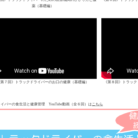
薬（基礎編）
《第７回》トラックドライバーのお口の健康（基礎編）
《第８回》トラック
ライバーの食生活と健康管理
YouTube
動画（全
６
回）は
こちら