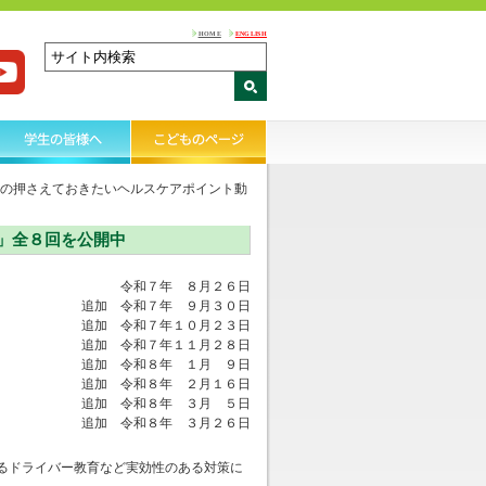
HOME
ENGLISH
の押さえておきたいヘルスケアポイント動
」全８回を公開中
令和７年 ８月２６日
追加 令和７年 ９月３０日
追加 令和７年１０月２３日
追加 令和７年１１月２８日
追加 令和８年 １月 ９日
追加 令和８年 ２月１６日
追加 令和８年 ３月 ５日
追加 令和８年 ３月２６日
るドライバー教育など実効性のある対策に