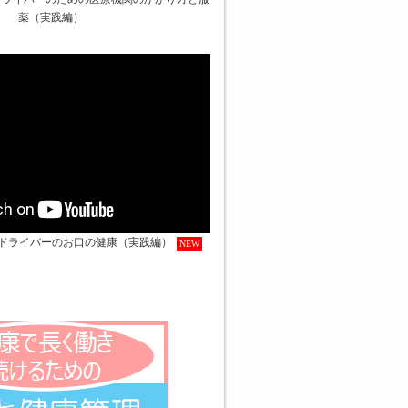
薬（実践編）
ドライバーのお口の健康（実践編）
NEW