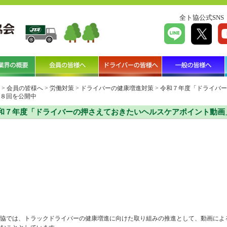
全ト協公式SNS
>
会員の皆様へ
>
労働対策
>
ドライバーの健康増進対策
>
令和７年度「ドライバー
８回を公開中
和７年度「ドライバーの押さえておきたいヘルスケアポイント動画
協では、トラックドライバーの健康増進に向けた取り組みの推進として、動画によ