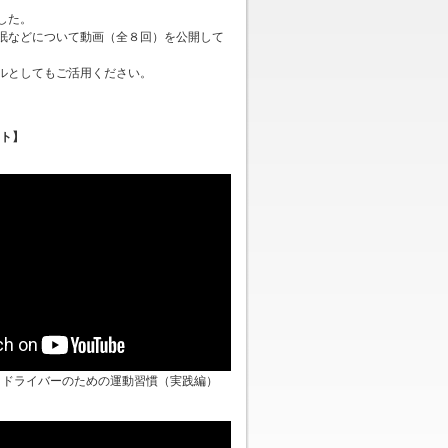
した。
眠などについて動画（全８回）を公開して
ルとしてもご活用ください。
ト】
クドライバーのための運動習慣（実践編）