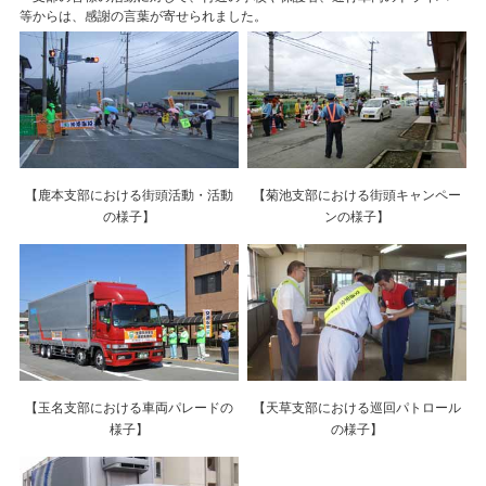
等からは、感謝の言葉が寄せられました。
【鹿本支部における街頭活動・活動
【菊池支部における街頭キャンペー
の様子】
ンの様子】
【玉名支部における車両パレードの
【天草支部における巡回パトロール
様子】
の様子】