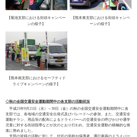
【菊池支部における街頭キャンペー
【熊本東支部における街頭キャンペ
ンの様子】
ーンの様子】
【熊本南支部におけるセーフティド
ライブキャンペーンの様子】
◇秋の全国交通安全運動期間中の各支部の活動状況
平成23年9月21日（水）～30日（金）の秋の全国交通安全運動期間中に各
支部では、各地域の交通安全出発式及びパレードへの参加、また、交通安全
運動チラシ、用品等の配布によるドライバーへの交通安全の呼びかけや通学
児童に対する街頭指導などが次のとおり行われ、交通安全運動の積極的な推
進に努めました。
支部の皆様の活動に対して、付近の学校や保護者、通行車両のドライバー