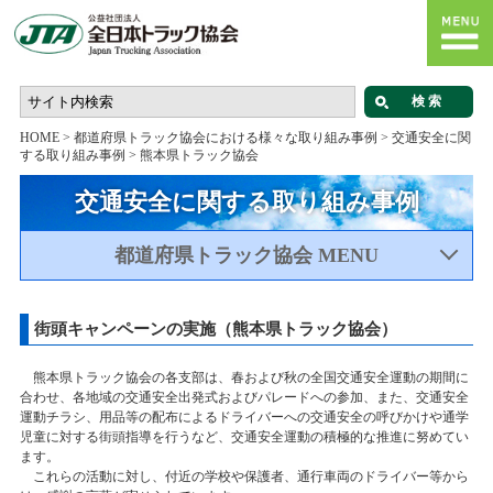
HOME
>
都道府県トラック協会における様々な取り組み事例
>
交通安全に関
する取り組み事例
>
熊本県トラック協会
交通安全に関する取り組み事例
都道府県トラック協会 MENU
街頭キャンペーンの実施（熊本県トラック協会）
熊本県トラック協会の各支部は、春および秋の全国交通安全運動の期間に
合わせ、各地域の交通安全出発式およびパレードへの参加、また、交通安全
運動チラシ、用品等の配布によるドライバーへの交通安全の呼びかけや通学
児童に対する街頭指導を行うなど、交通安全運動の積極的な推進に努めてい
ます。
これらの活動に対し、付近の学校や保護者、通行車両のドライバー等から