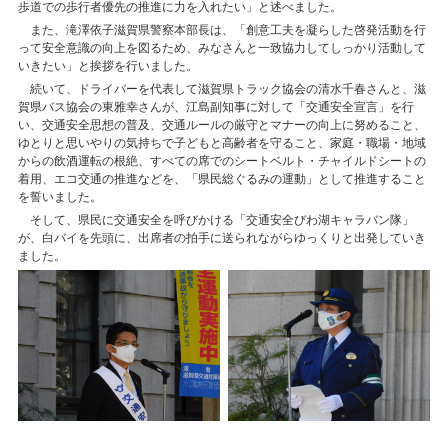
歩道での歩行者優先の推進に力を入れたい」と述べました。
また、滝澤依子滋賀県警察本部長は、「創意工夫を凝らした啓発活動を行
って安全意識の向上を図るため、みなさんと一致協力してしっかり活動して
いきたい」と挨拶を行いました。
続いて、ドライバーを代表して滋賀県トラック協会の清水千春さんと、滋
賀県バス協会の東雅幸さんが、江島副知事に対して「交通安全宣言」を行
い、交通安全思想の普及、交通ルールの厳守とマナーの向上に努めること、
ゆとりと思いやりの気持ちで子どもと高齢者を守ること、家庭・職場・地域
からの飲酒運転の根絶、すべての席でのシートベルト・チャイルドシートの
着用、エコ交通の推進などを、「県民総ぐるみの運動」として推進すること
を誓いました。
そして、県民に交通安全を呼びかける「交通安全びわ湖キャラバン隊」
が、白バイを先頭に、出席者の拍手に送られながらゆっくりと出発していき
ました。