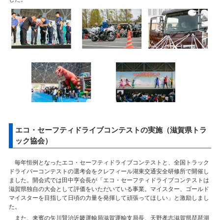
エコ・セーフティドライブコンテストの実施（滋賀県トラ
ック協会）
毎年恒例となったエコ・セーフティドライブコンテストと、全国トラック
ドライバーコンテストの選考会をクレフィール湖東交通安全研修所で開催し
ました。開会式では田中亨会長が「エコ・セーフティドライブコンテストは
滋賀県独自の大会として評価をいただいている事業。マイスター、ゴールド
マイスターを目指して日頃の力量を発揮して頑張ってほしい」と激励しまし
た。
また、来賓の矢川賢治近畿運輸局滋賀運輸支局長、天野孝志滋賀県琵琶湖